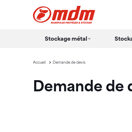
Panneau de gestion des cookies
Aller au contenu principal
Stockage métal
Stocka
Accueil
Demande de devis
Demande de d