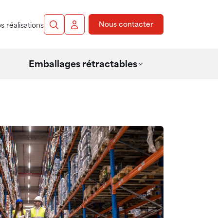
Nous contacter
s réalisations
Recherche
Mon compte
Emballages rétractables