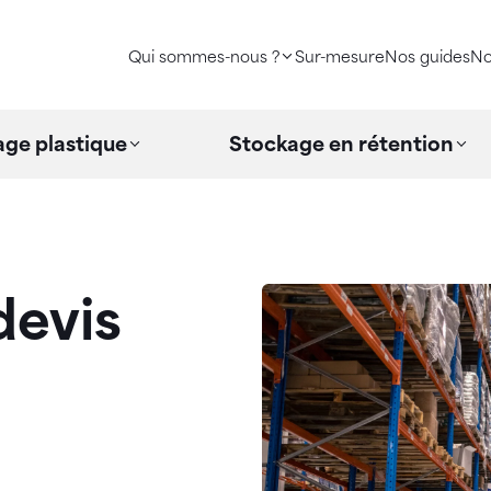
Qui sommes-nous ?
Sur-mesure
Nos guides
No
ge plastique
Stockage en rétention
evis