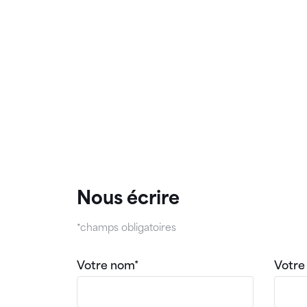
Nous écrire
*champs obligatoires
Votre nom*
Votre