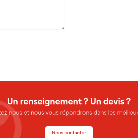
Un renseignement ? Un devis ?
ez-nous et nous vous répondrons dans les meilleurs
Nous contacter