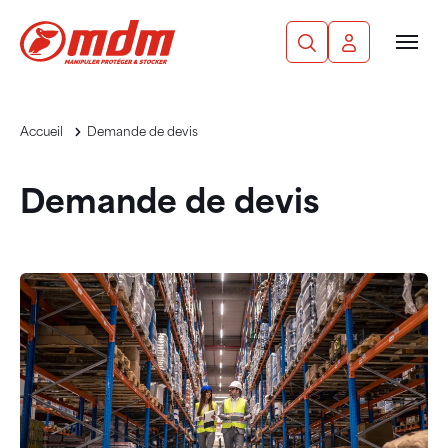
Panneau de gestion des cookies
Aller au contenu principal
Recherche
Mon compte
Men
Accueil
Demande de devis
Demande de devis