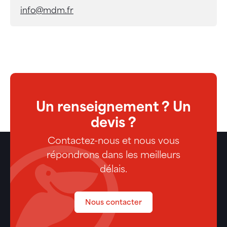
info@mdm.fr
Un renseignement ? Un
devis ?
Contactez-nous et nous vous
répondrons dans les meilleurs
délais.
Nous contacter