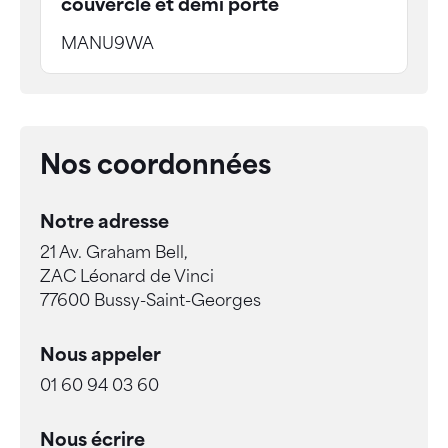
couvercle et demi porte
MANU9WA
Nos coordonnées
Notre adresse
21 Av. Graham Bell,
ZAC Léonard de Vinci
77600 Bussy-Saint-Georges
Nous appeler
01 60 94 03 60
Nous écrire