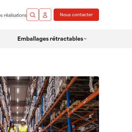
Nous contacter
s réalisations
Recherche
Mon compte
Emballages rétractables