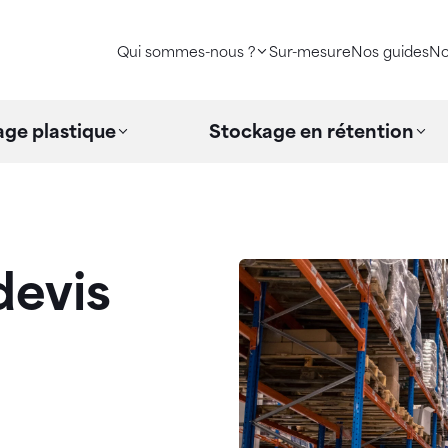
Qui sommes-nous ?
Sur-mesure
Nos guides
No
ge plastique
Stockage en rétention
evis