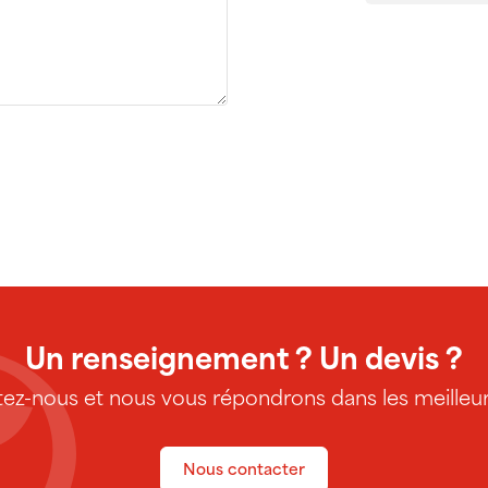
Un renseignement ? Un devis ?
ez-nous et nous vous répondrons dans les meilleurs
Nous contacter