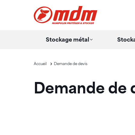
Panneau de gestion des cookies
Aller au contenu principal
Stockage métal
Stocka
Accueil
Demande de devis
Demande de d