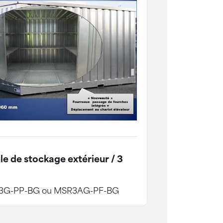
e de stockage extérieur / 3
G-PP-BG ou MSR3AG-PF-BG