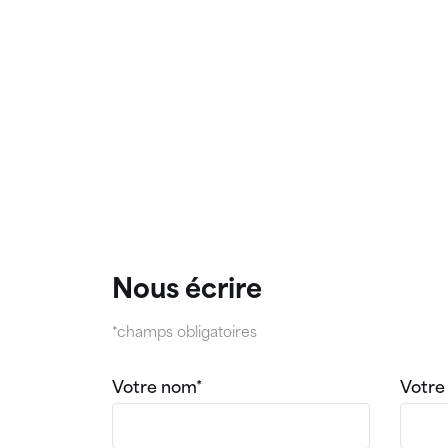
Nous écrire
*champs obligatoires
Votre nom*
Votre