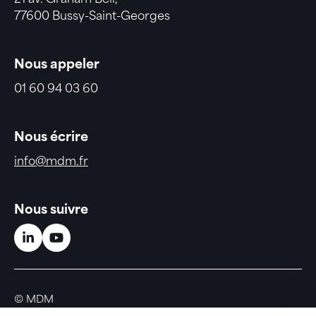
77600 Bussy-Saint-Georges
Nous appeler
01 60 94 03 60
Nous écrire
info@mdm.fr
Nous suivre
Linkedin (nouvelle fenêtre)
Youtube (nouvelle fenêtre)
© MDM