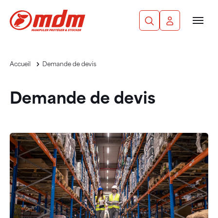
Panneau de gestion des cookies
Aller au contenu principal
Recherche
Mon compte
Men
Accueil
Demande de devis
Demande de devis