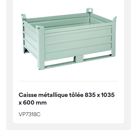
Caisse métallique tôlée 835 x 1035
x 600 mm
VP7318C