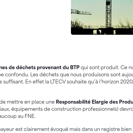
nnes de déchets provenant du BTP
qui sont produit. Ce
e confondu. Les déchets que nous produisons sont aujou
suffisant. En effet la
LTECV
souhaite qu’à l’horizon 2020
é de mettre en place une
Responsabilité Elargie des Prod
riaux, équipements de construction professionnels) devron
eaucoup au FNE.
-payeur est clairement évoqué mais dans un registre bien 