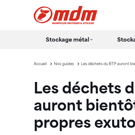
Panneau de gestion des cookies
Aller au contenu principal
Stockage métal
Stocka
Accueil
Nos guides
Les déchets du BTP auront bie
Les déchets 
auront bientôt
propres exuto