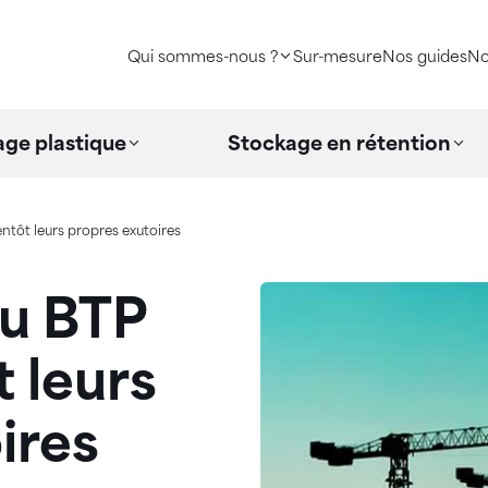
Qui sommes-nous ?
Sur-mesure
Nos guides
No
ge plastique
Stockage en rétention
ntôt leurs propres exutoires
du BTP
 leurs
ires