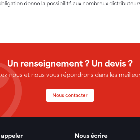
obligation donne la possibilité aux nombreux distributeur
Un renseignement ? Un devis ?
ez-nous et nous vous répondrons dans les meilleurs
Nous contacter
 appeler
Nous écrire