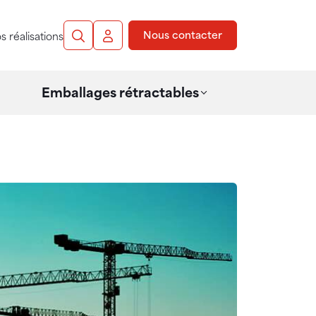
Nous contacter
s réalisations
Recherche
Mon compte
Emballages rétractables