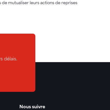
s de mutualiser leurs actions de reprises
 délais.
Nous suivre