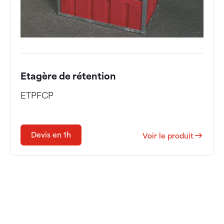
Etagère de rétention
ETPFCP
Devis en 1h
Voir le produit