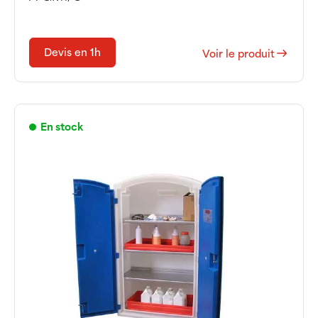
Devis en 1h
Voir le produit
En stock