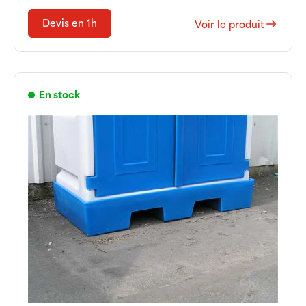
Devis en 1h
Voir le produit
En stock