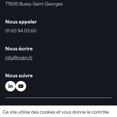
77600 Bussy-Saint-Georges
Nous appeler
01 60 94 03 60
Nous écrire
info@mdm.fr
Nous suivre
Linkedin (nouvelle fenêtre)
Youtube (nouvelle fenêtre)
© MDM
Ce site utilise des cookies et vous donne le contrôle
Mentions légales
Gestion des cookies