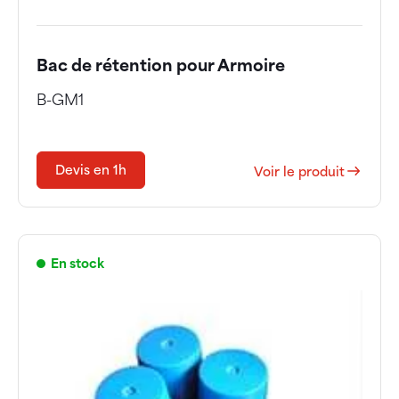
Bac de rétention pour Armoire
B-GM1
Devis en 1h
Voir le produit
En stock