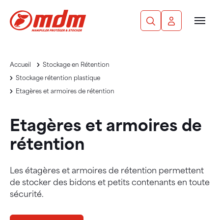
Panneau de gestion des cookies
Aller au contenu principal
Recherche
Mon compte
Men
Accueil
Stockage en Rétention
Stockage rétention plastique
Etagères et armoires de rétention
Etagères et armoires de
rétention
Les étagères et armoires de rétention permettent
de stocker des bidons et petits contenants en toute
sécurité.